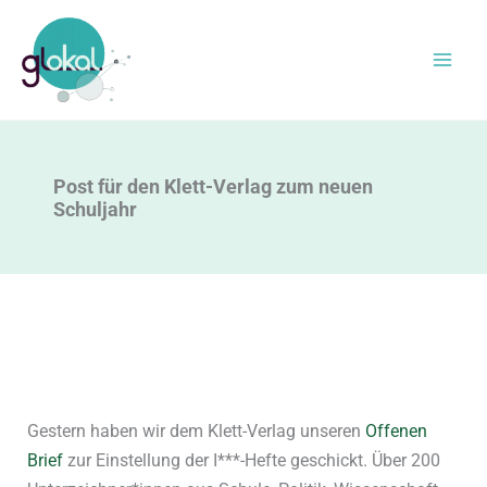
Zum
Inhalt
springen
Post für den Klett-Verlag zum neuen
Schuljahr
Gestern haben wir dem Klett-Verlag unseren
Offenen
Brief
zur Einstellung der I***-Hefte geschickt. Über 200