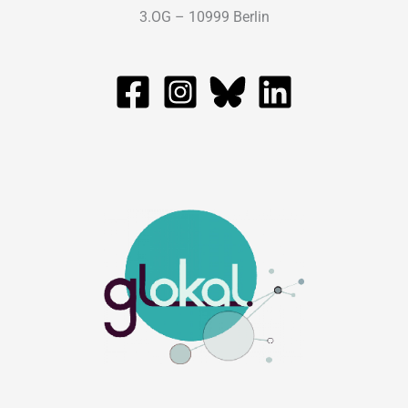
3.OG – 10999 Berlin