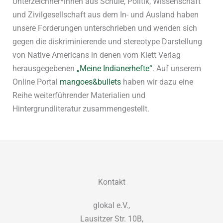
Unterzeichner*innen aus Schule, Politik, Wissenschaft
und Zivilgesellschaft aus dem In- und Ausland haben
unsere Forderungen unterschrieben und wenden sich
gegen die diskriminierende und stereotype Darstellung
von Native Americans in denen vom Klett Verlag
herausgegebenen
„Meine Indianerhefte“
. Auf unserem
Online Portal
mangoes&bullets
haben wir dazu eine
Reihe weiterführender Materialien und
Hintergrundliteratur zusammengestellt.
Kontakt
glokal e.V.,
Lausitzer Str. 10B,