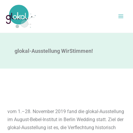
Zum
Inhalt
springen
glokal-Ausstellung WirStimmen!
vom 1.–28. November 2019 fand die glokal-Ausstellung
im August-Bebel-Institut in Berlin Wedding statt. Ziel der
glokal-Ausstellung ist es, die Verflechtung historisch