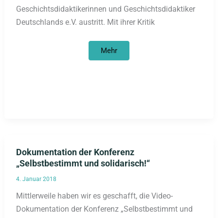
Geschichtsdidaktikerinnen und Geschichtsdidaktiker
Deutschlands e.V. austritt. Mit ihrer Kritik
Konservative
Mehr
Geschichtsdidaktik
und
Rechtsruck
in
Deutschland
Dokumentation der Konferenz
„Selbstbestimmt und solidarisch!“
4. Januar 2018
Mittlerweile haben wir es geschafft, die Video-
Dokumentation der Konferenz „Selbstbestimmt und