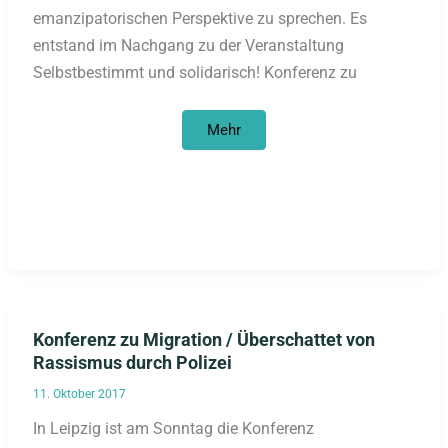
emanzipatorischen Perspektive zu sprechen. Es
entstand im Nachgang zu der Veranstaltung
Selbstbestimmt und solidarisch! Konferenz zu
„Entwicklung
Mehr
ist
eine
Fata
Morgana“
Konferenz zu Migration / Überschattet von
Rassismus durch Polizei
11. Oktober 2017
In Leipzig ist am Sonntag die Konferenz