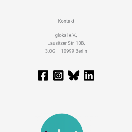
Kontakt
glokal e.V.,
Lausitzer Str. 10B,
3.OG – 10999 Berlin