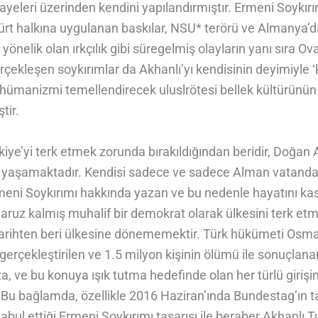
ayeleri üzerinden kendini yapılandırmıştır. Ermeni Soykırı
Kürt halkına uygulanan baskılar, NSU* terörü ve Almanya’
önelik olan ırkçılık gibi süregelmiş olayların yanı sıra O
çekleşen soykırımlar da Akhanlı’yı kendisinin deyimiyle ‘
hümanizmi temellendirecek uluslrötesi bellek kültürünün 
tir.
iye’yi terk etmek zorunda bırakıldığından beridir, Doğan 
yaşamaktadır. Kendisi sadece ve sadece Alman vatandaş
meni Soykırımı hakkında yazan ve bu nedenle hayatını kas
aruz kalmış muhalif bir demokrat olarak ülkesini terk etmi
tarihten beri ülkesine dönememektir. Türk hükümeti Osma
rçekleştirilen ve 1.5 milyon kişinin ölümü ile sonuçlana
 ve bu konuya ışık tutma hedefinde olan her türlü girişi
. Bu bağlamda, özellikle 2016 Haziran’ında Bundestag’ın
e kabul ettiği Ermeni Soykırımı tasarısı ile beraber Akhanlı T