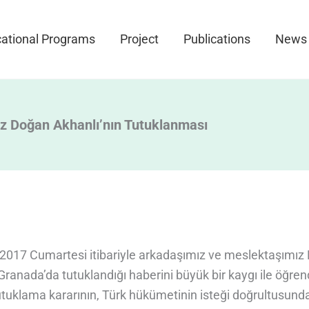
ational Programs
Project
Publications
News
z Doğan Akhanlı’nın Tutuklanması
2017 Cumartesi itibariyle arkadaşımız ve meslektaşımız
Granada’da tutuklandığı haberini büyük bir kaygı ile öğre
utuklama kararının, Türk hükümetinin isteği doğrultusund