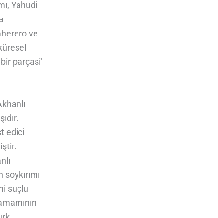
mı, Yahudi
da
vaherero ve
küresel
bir parçasi’
Akhanlı
ıdır.
t edici
ştir.
nlı
n soykırımı
mi suçlu
 tamamının
urk