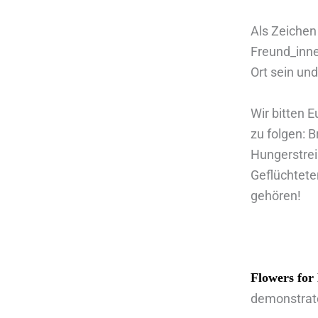
Als Zeichen
Freund_inne
Ort sein un
Wir bitten E
zu folgen: B
Hungerstrei
Geflüchteten
gehören!
Flowers for
demonstrated