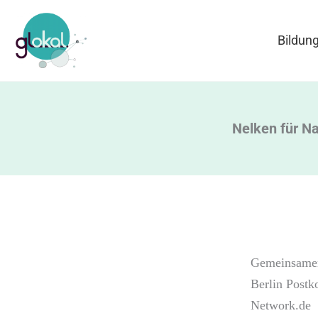
Zum
Inhalt
Bildun
springen
Nelken für Na
Gemeinsamer
Berlin Postk
Network.de