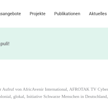
gsangebote
Projekte
Publikationen
Aktuelles
puli!
 Aufruf von AfricAvenir International, AFROTAK TV Cybe
olonial, glokal, Initiative Schwarze Menschen in Deutschland