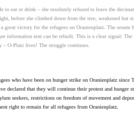
tle to eat or drink – she resolutely refused to leave the decima
ight, before she climbed down from the tree, weakened but sti
a great victory for the refugees on Oranienplatz. The senate 
gee information tent can be rebuilt. This is a clear signal: Th
ay – O-Platz lives! The struggle continues.
ugees who have been on hunger strike on Oranienplatz since 
ve declared that they will continue their protest and hunger st
ylum seekers, restrictions on freedom of movement and depor
ent right to remain for all refugees from Oranienplatz.