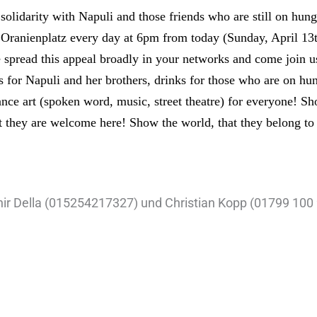
olidarity with Napuli and those friends who are still on hung
 Oranienplatz every day at 6pm from today (Sunday, April 13
e spread this appeal broadly in your networks and come join us
 for Napuli and her brothers, drinks for those who are on hun
nce art (spoken word, music, street theatre) for everyone! S
at they are welcome here! Show the world, that they belong to
hir Della (015254217327) und Christian Kopp (01799 100