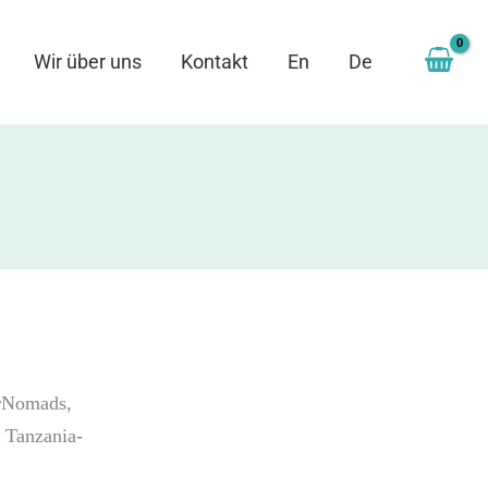
Wir über uns
Kontakt
En
De
rNomads,
, Tanzania-