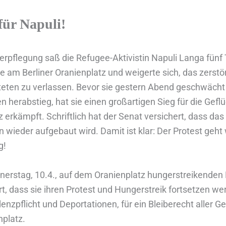
für Napuli!
erpflegung saß die Refugee-Aktivistin Napuli Langa fünf
ne am Berliner Oranienplatz und weigerte sich, das zerst
teten zu verlassen. Bevor sie gestern Abend geschwächt
n herabstieg, hat sie einen großartigen Sieg für die Gef
 erkämpft. Schriftlich hat der Senat versichert, dass das 
 wieder aufgebaut wird. Damit ist klar: Der Protest geht
g!
nnerstag, 10.4., auf dem Oranienplatz hungerstreikenden
rt, dass sie ihren Protest und Hungerstreik fortsetzen w
enzpflicht und Deportationen, für ein Bleiberecht aller G
platz.