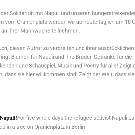
 der Solidarität mit Napuli und unseren hungerstreikende
n vom Oranienplatz werden wir ab heute täglich um 18 U
d an ihrer Mahnwache teilnehmen.
uch, diesen Aufruf zu verbreiten und ihrer ausdrückliche
ringt Blumen für Napuli und ihre Brüder, Getränke für die
kenden und Schauspiel, Musik und Poetry für alle! Zeigt 
, dass sie hier willkommen sind! Zeigt der Welt, dass sie
For five whole days the refugee activist Napuli L
 Napuli!
 in a tree on Oranienplatz in Berlin