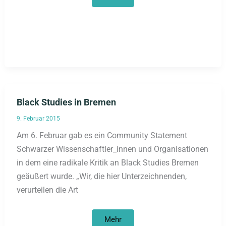
Entschuldigungen…
Black Studies in Bremen
9. Februar 2015
Am 6. Februar gab es ein Community Statement
Schwarzer Wissenschaftler_innen und Organisationen
in dem eine radikale Kritik an Black Studies Bremen
geäußert wurde. „Wir, die hier Unterzeichnenden,
verurteilen die Art
Black
Mehr