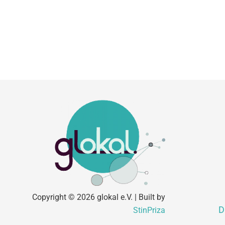
Copyright © 2026 glokal e.V. | Built by
D
StinPriza