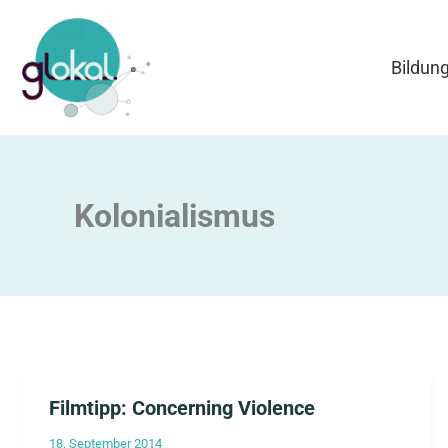
Zum
Inhalt
Bildun
springen
Kolonialismus
Filmtipp: Concerning Violence
18. September 2014