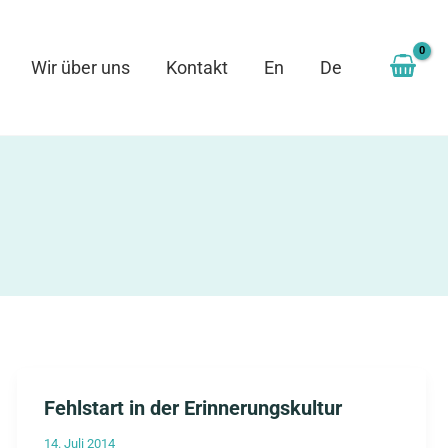
Wir über uns
Kontakt
En
De
Fehlstart in der Erinnerungskultur
14. Juli 2014